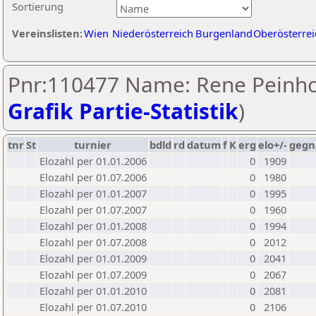
Sortierung
Vereinslisten:
Wien
Niederösterreich
Burgenland
Oberösterrei
Pnr:110477 Name: Rene Peinho
Grafik Partie-Statistik
)
tnr
St
turnier
bdld
rd
datum
f
K
erg
elo+/-
gegn
Elozahl per 01.01.2006
0
1909
Elozahl per 01.07.2006
0
1980
Elozahl per 01.01.2007
0
1995
Elozahl per 01.07.2007
0
1960
Elozahl per 01.01.2008
0
1994
Elozahl per 01.07.2008
0
2012
Elozahl per 01.01.2009
0
2041
Elozahl per 01.07.2009
0
2067
Elozahl per 01.01.2010
0
2081
Elozahl per 01.07.2010
0
2106