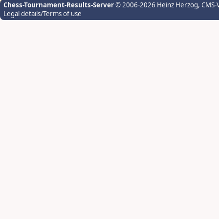
Chess-Tournament-Results-Server
© 2006-2026 Heinz Herzog
, CMS-
Legal details/Terms of use