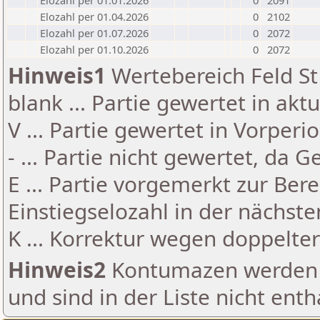
Elozahl per 01.01.2026
0
2091
Elozahl per 01.04.2026
0
2102
Elozahl per 01.07.2026
0
2072
Elozahl per 01.10.2026
0
2072
Hinweis1
Wertebereich Feld St 
blank ... Partie gewertet in akt
V ... Partie gewertet in Vorperi
- ... Partie nicht gewertet, da 
E ... Partie vorgemerkt zur Be
Einstiegselozahl in der nächst
K ... Korrektur wegen doppelt
Hinweis2
Kontumazen werden g
und sind in der Liste nicht enth