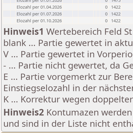
Elozahl per 01.01.2026
0
1475
Elozahl per 01.04.2026
0
1422
Elozahl per 01.07.2026
0
1422
Elozahl per 01.10.2026
0
1422
Hinweis1
Wertebereich Feld St 
blank ... Partie gewertet in akt
V ... Partie gewertet in Vorperi
- ... Partie nicht gewertet, da 
E ... Partie vorgemerkt zur Be
Einstiegselozahl in der nächst
K ... Korrektur wegen doppelt
Hinweis2
Kontumazen werden g
und sind in der Liste nicht enth