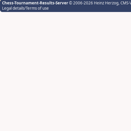
Chess-Tournament-Results-Server
© 2006-2026 Heinz Herzog
, CMS-
Legal details/Terms of use