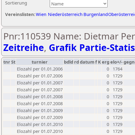
Sortierung
Vereinslisten:
Wien
Niederösterreich
Burgenland
Oberösterrei
Pnr:110539 Name: Dietmar Pern
Zeitreihe
,
Grafik Partie-Statis
tnr
St
turnier
bdld
rd
datum
f
K
erg
elo+/-
gegn
Elozahl per 01.01.2006
0
1764
Elozahl per 01.07.2006
0
1729
Elozahl per 01.01.2007
0
1729
Elozahl per 01.07.2007
0
1729
Elozahl per 01.01.2008
0
1729
Elozahl per 01.07.2008
0
1729
Elozahl per 01.01.2009
0
1729
Elozahl per 01.07.2009
0
1729
Elozahl per 01.01.2010
0
1729
Elozahl per 01.07.2010
0
1729