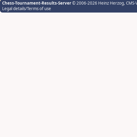
Chess-Tournament-Results-Server
© 2006-2026 Heinz Herzog
, CMS-
Legal details/Terms of use