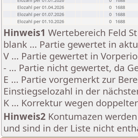
Elozahl per 01.01.2026
0
1688
Elozahl per 01.04.2026
0
1688
Elozahl per 01.07.2026
0
1688
Elozahl per 01.10.2026
0
1688
Hinweis1
Wertebereich Feld St 
blank ... Partie gewertet in akt
V ... Partie gewertet in Vorperi
- ... Partie nicht gewertet, da 
E ... Partie vorgemerkt zur Be
Einstiegselozahl in der nächst
K ... Korrektur wegen doppelt
Hinweis2
Kontumazen werden g
und sind in der Liste nicht enth