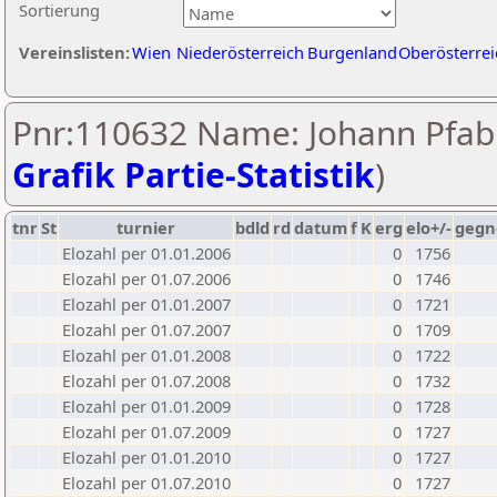
Sortierung
Vereinslisten:
Wien
Niederösterreich
Burgenland
Oberösterrei
Pnr:110632 Name: Johann Pfab
Grafik Partie-Statistik
)
tnr
St
turnier
bdld
rd
datum
f
K
erg
elo+/-
gegn
Elozahl per 01.01.2006
0
1756
Elozahl per 01.07.2006
0
1746
Elozahl per 01.01.2007
0
1721
Elozahl per 01.07.2007
0
1709
Elozahl per 01.01.2008
0
1722
Elozahl per 01.07.2008
0
1732
Elozahl per 01.01.2009
0
1728
Elozahl per 01.07.2009
0
1727
Elozahl per 01.01.2010
0
1727
Elozahl per 01.07.2010
0
1727