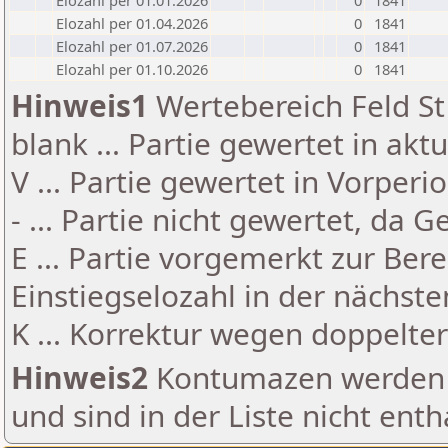
Elozahl per 01.01.2026
0
1841
Elozahl per 01.04.2026
0
1841
Elozahl per 01.07.2026
0
1841
Elozahl per 01.10.2026
0
1841
Hinweis1
Wertebereich Feld St 
blank ... Partie gewertet in akt
V ... Partie gewertet in Vorperi
- ... Partie nicht gewertet, da 
E ... Partie vorgemerkt zur Be
Einstiegselozahl in der nächst
K ... Korrektur wegen doppelt
Hinweis2
Kontumazen werden g
und sind in der Liste nicht enth