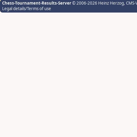
Chess-Tournament-Results-Server
© 2006-2026 Heinz Herzog
, CMS-
Legal details/Terms of use