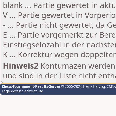
blank ... Partie gewertet in akt
V ... Partie gewertet in Vorperi
- ... Partie nicht gewertet, da 
E ... Partie vorgemerkt zur Be
Einstiegselozahl in der nächst
K ... Korrektur wegen doppelt
Hinweis2
Kontumazen werden g
und sind in der Liste nicht enth
Chess-Tournament-Results-Server
© 2006-2026 Heinz Herzog
, CMS-
Legal details/Terms of use