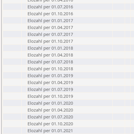
Elozahl per 01.07.2016
Elozahl per 01.10.2016
Elozahl per 01.01.2017
Elozahl per 01.04.2017
Elozahl per 01.07.2017
Elozahl per 01.10.2017
Elozahl per 01.01.2018
Elozahl per 01.04.2018
Elozahl per 01.07.2018
Elozahl per 01.10.2018
Elozahl per 01.01.2019
Elozahl per 01.04.2019
Elozahl per 01.07.2019
Elozahl per 01.10.2019
Elozahl per 01.01.2020
Elozahl per 01.04.2020
Elozahl per 01.07.2020
Elozahl per 01.10.2020
Elozahl per 01.01.2021