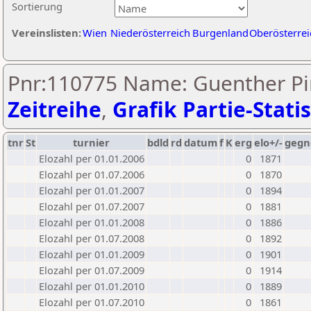
Sortierung
Vereinslisten:
Wien
Niederösterreich
Burgenland
Oberösterrei
Pnr:110775 Name: Guenther Pin
Zeitreihe
,
Grafik Partie-Statis
tnr
St
turnier
bdld
rd
datum
f
K
erg
elo+/-
gegn
Elozahl per 01.01.2006
0
1871
Elozahl per 01.07.2006
0
1870
Elozahl per 01.01.2007
0
1894
Elozahl per 01.07.2007
0
1881
Elozahl per 01.01.2008
0
1886
Elozahl per 01.07.2008
0
1892
Elozahl per 01.01.2009
0
1901
Elozahl per 01.07.2009
0
1914
Elozahl per 01.01.2010
0
1889
Elozahl per 01.07.2010
0
1861