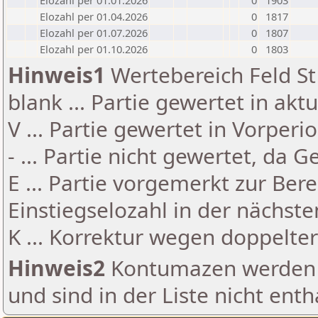
Elozahl per 01.01.2026
0
1903
Elozahl per 01.04.2026
0
1817
Elozahl per 01.07.2026
0
1807
Elozahl per 01.10.2026
0
1803
Hinweis1
Wertebereich Feld St 
blank ... Partie gewertet in akt
V ... Partie gewertet in Vorperi
- ... Partie nicht gewertet, da 
E ... Partie vorgemerkt zur Be
Einstiegselozahl in der nächst
K ... Korrektur wegen doppelt
Hinweis2
Kontumazen werden g
und sind in der Liste nicht enth