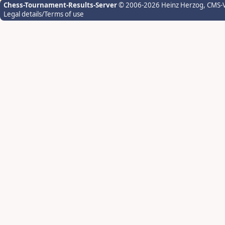
Chess-Tournament-Results-Server
© 2006-2026 Heinz Herzog
, CMS-
Legal details/Terms of use