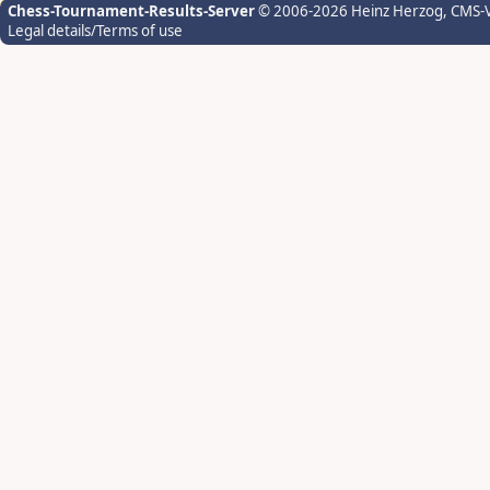
Chess-Tournament-Results-Server
© 2006-2026 Heinz Herzog
, CMS-
Legal details/Terms of use