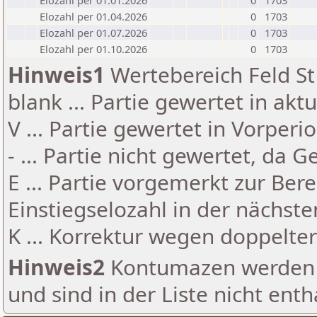
Elozahl per 01.01.2026
0
1703
Elozahl per 01.04.2026
0
1703
Elozahl per 01.07.2026
0
1703
Elozahl per 01.10.2026
0
1703
Hinweis1
Wertebereich Feld St 
blank ... Partie gewertet in akt
V ... Partie gewertet in Vorperi
- ... Partie nicht gewertet, da 
E ... Partie vorgemerkt zur Be
Einstiegselozahl in der nächst
K ... Korrektur wegen doppelt
Hinweis2
Kontumazen werden g
und sind in der Liste nicht enth