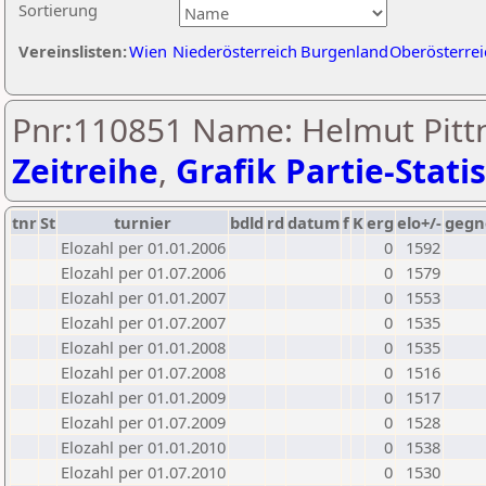
Sortierung
Vereinslisten:
Wien
Niederösterreich
Burgenland
Oberösterrei
Pnr:110851 Name: Helmut Pittn
Zeitreihe
,
Grafik Partie-Statis
tnr
St
turnier
bdld
rd
datum
f
K
erg
elo+/-
gegn
Elozahl per 01.01.2006
0
1592
Elozahl per 01.07.2006
0
1579
Elozahl per 01.01.2007
0
1553
Elozahl per 01.07.2007
0
1535
Elozahl per 01.01.2008
0
1535
Elozahl per 01.07.2008
0
1516
Elozahl per 01.01.2009
0
1517
Elozahl per 01.07.2009
0
1528
Elozahl per 01.01.2010
0
1538
Elozahl per 01.07.2010
0
1530