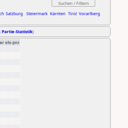
ch
Salzburg
Steiermark
Kärnten
Tirol
Vorarlberg
 Partie-Statistik
)
er
elo
pnr