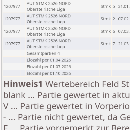
AUT STMK 2526 NORD
1207977
Stmk
5
31.01
Obersteirische Liga
AUT STMK 2526 NORD
1207977
Stmk
2
07.02
Obersteirische Liga
AUT STMK 2526 NORD
1207977
Stmk
6
07.03
Obersteirische Liga
AUT STMK 2526 NORD
1207977
Stmk
7
21.03
Obersteirische Liga
Gesamtpartien 4
Elozahl per 01.04.2026
Elozahl per 01.07.2026
Elozahl per 01.10.2026
Hinweis1
Wertebereich Feld St 
blank ... Partie gewertet in akt
V ... Partie gewertet in Vorperi
- ... Partie nicht gewertet, da 
E ... Partie vorgemerkt zur Be