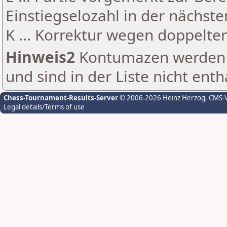
Einstiegselozahl in der nächst
K ... Korrektur wegen doppelt
Hinweis2
Kontumazen werden g
und sind in der Liste nicht enth
Chess-Tournament-Results-Server
© 2006-2026 Heinz Herzog
, CMS-
Legal details/Terms of use