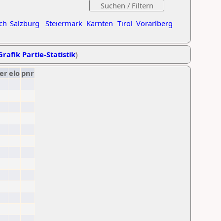
ch
Salzburg
Steiermark
Kärnten
Tirol
Vorarlberg
Grafik Partie-Statistik
)
er
elo
pnr