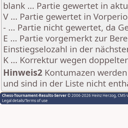
blank ... Partie gewertet in akt
V ... Partie gewertet in Vorperi
- ... Partie nicht gewertet, da 
E ... Partie vorgemerkt zur Be
Einstiegselozahl in der nächst
K ... Korrektur wegen doppelt
Hinweis2
Kontumazen werden g
und sind in der Liste nicht enth
Chess-Tournament-Results-Server
© 2006-2026 Heinz Herzog
, CMS-
Legal details/Terms of use