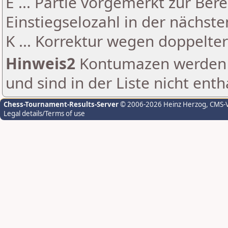
E ... Partie vorgemerkt zur Be
Einstiegselozahl in der nächst
K ... Korrektur wegen doppelt
Hinweis2
Kontumazen werden g
und sind in der Liste nicht enth
Chess-Tournament-Results-Server
© 2006-2026 Heinz Herzog
, CMS-
Legal details/Terms of use