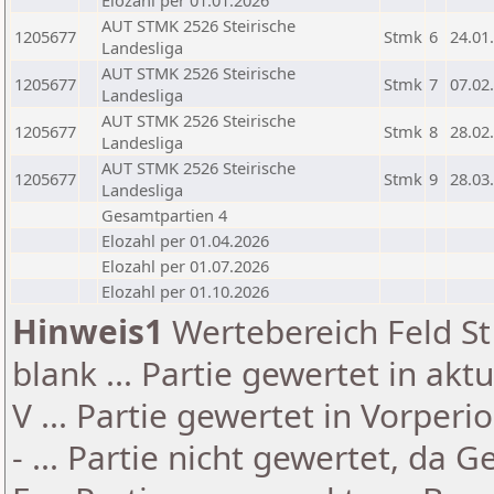
Elozahl per 01.01.2026
AUT STMK 2526 Steirische
1205677
Stmk
6
24.01
Landesliga
AUT STMK 2526 Steirische
1205677
Stmk
7
07.02
Landesliga
AUT STMK 2526 Steirische
1205677
Stmk
8
28.02
Landesliga
AUT STMK 2526 Steirische
1205677
Stmk
9
28.03
Landesliga
Gesamtpartien 4
Elozahl per 01.04.2026
Elozahl per 01.07.2026
Elozahl per 01.10.2026
Hinweis1
Wertebereich Feld St 
blank ... Partie gewertet in akt
V ... Partie gewertet in Vorperi
- ... Partie nicht gewertet, da 