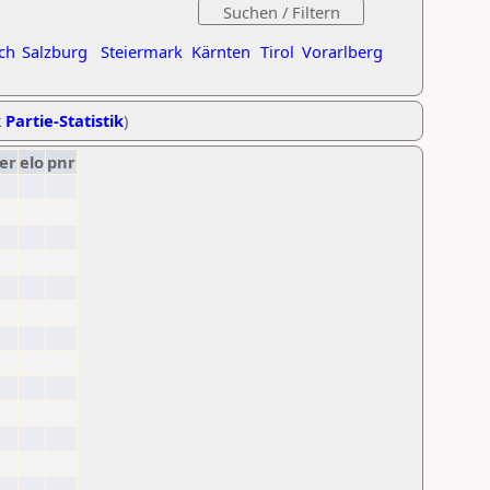
ch
Salzburg
Steiermark
Kärnten
Tirol
Vorarlberg
 Partie-Statistik
)
er
elo
pnr