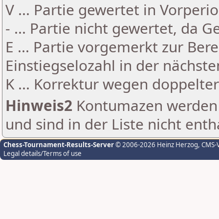
V ... Partie gewertet in Vorperi
- ... Partie nicht gewertet, da 
E ... Partie vorgemerkt zur Be
Einstiegselozahl in der nächst
K ... Korrektur wegen doppelt
Hinweis2
Kontumazen werden g
und sind in der Liste nicht enth
Chess-Tournament-Results-Server
© 2006-2026 Heinz Herzog
, CMS-
Legal details/Terms of use