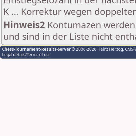
K ... Korrektur wegen doppelt
Hinweis2
Kontumazen werden g
und sind in der Liste nicht enth
Chess-Tournament-Results-Server
© 2006-2026 Heinz Herzog
, CMS-
Legal details/Terms of use