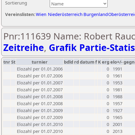
Sortierung
Vereinslisten:
Wien
Niederösterreich
Burgenland
Oberösterrei
Pnr:111639 Name: Robert Rauc
Zeitreihe
,
Grafik Partie-Statis
tnr
St
turnier
bdld
rd
datum
f
K
erg
elo+/-
gegn
Elozahl per 01.01.2006
0
1991
Elozahl per 01.07.2006
0
1961
Elozahl per 01.01.2007
0
1953
Elozahl per 01.07.2007
0
1981
Elozahl per 01.01.2008
0
1988
Elozahl per 01.07.2008
0
1957
Elozahl per 01.01.2009
0
1927
Elozahl per 01.07.2009
0
1965
Elozahl per 01.01.2010
0
2001
Elozahl per 01.07.2010
0
2013