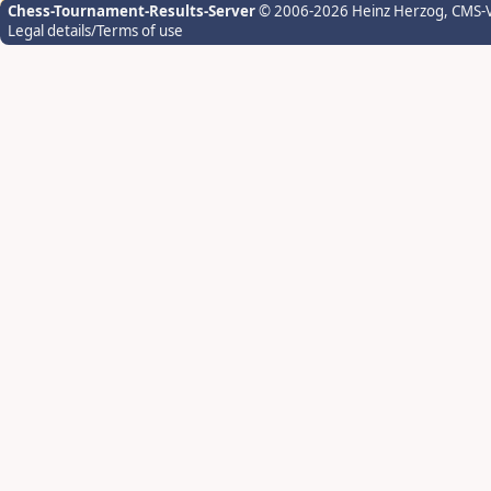
Chess-Tournament-Results-Server
© 2006-2026 Heinz Herzog
, CMS-
Legal details/Terms of use