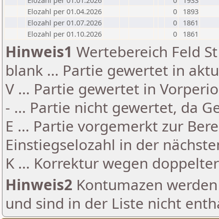
Elozahl per 01.01.2026
0
1933
Elozahl per 01.04.2026
0
1893
Elozahl per 01.07.2026
0
1861
Elozahl per 01.10.2026
0
1861
Hinweis1
Wertebereich Feld St 
blank ... Partie gewertet in akt
V ... Partie gewertet in Vorperi
- ... Partie nicht gewertet, da 
E ... Partie vorgemerkt zur Be
Einstiegselozahl in der nächst
K ... Korrektur wegen doppelt
Hinweis2
Kontumazen werden g
und sind in der Liste nicht enth