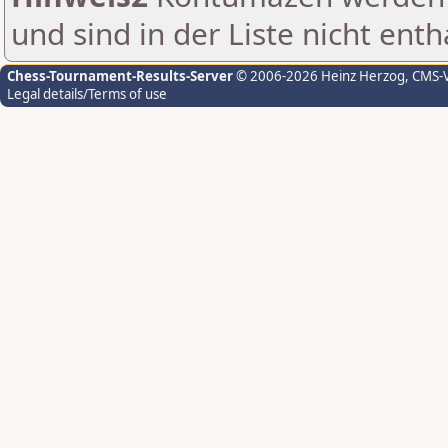
und sind in der Liste nicht enth
Chess-Tournament-Results-Server
© 2006-2026 Heinz Herzog
, CMS-
Legal details/Terms of use