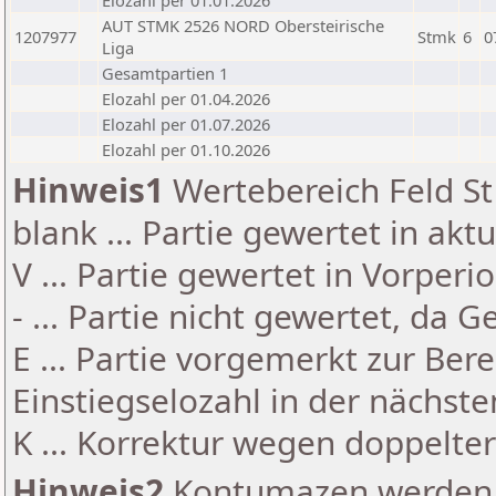
Elozahl per 01.01.2026
AUT STMK 2526 NORD Obersteirische
1207977
Stmk
6
0
Liga
Gesamtpartien 1
Elozahl per 01.04.2026
Elozahl per 01.07.2026
Elozahl per 01.10.2026
Hinweis1
Wertebereich Feld St 
blank ... Partie gewertet in akt
V ... Partie gewertet in Vorperi
- ... Partie nicht gewertet, da 
E ... Partie vorgemerkt zur Be
Einstiegselozahl in der nächst
K ... Korrektur wegen doppelt
Hinweis2
Kontumazen werden g