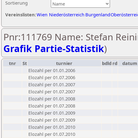
Sortierung
Vereinslisten:
Wien
Niederösterreich
Burgenland
Oberösterrei
Pnr:111769 Name: Stefan Reini
Grafik Partie-Statistik
)
tnr
St
turnier
bdld
rd
datum
Elozahl per 01.01.2006
Elozahl per 01.07.2006
Elozahl per 01.01.2007
Elozahl per 01.07.2007
Elozahl per 01.01.2008
Elozahl per 01.07.2008
Elozahl per 01.01.2009
Elozahl per 01.07.2009
Elozahl per 01.01.2010
Elozahl per 01.07.2010