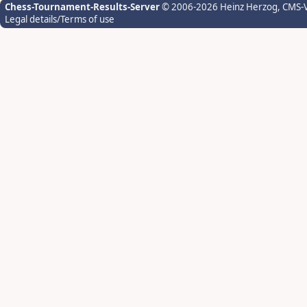
Chess-Tournament-Results-Server
© 2006-2026 Heinz Herzog
, CMS-
Legal details/Terms of use