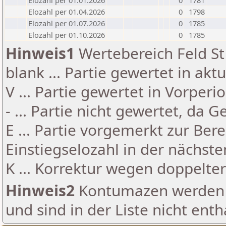
Elozahl per 01.01.2026
0
1781
Elozahl per 01.04.2026
0
1798
Elozahl per 01.07.2026
0
1785
Elozahl per 01.10.2026
0
1785
Hinweis1
Wertebereich Feld St 
blank ... Partie gewertet in akt
V ... Partie gewertet in Vorperi
- ... Partie nicht gewertet, da 
E ... Partie vorgemerkt zur Be
Einstiegselozahl in der nächst
K ... Korrektur wegen doppelt
Hinweis2
Kontumazen werden g
und sind in der Liste nicht enth