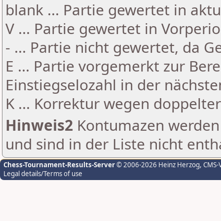
blank ... Partie gewertet in akt
V ... Partie gewertet in Vorperi
- ... Partie nicht gewertet, da 
E ... Partie vorgemerkt zur Be
Einstiegselozahl in der nächst
K ... Korrektur wegen doppelt
Hinweis2
Kontumazen werden g
und sind in der Liste nicht enth
Chess-Tournament-Results-Server
© 2006-2026 Heinz Herzog
, CMS-
Legal details/Terms of use