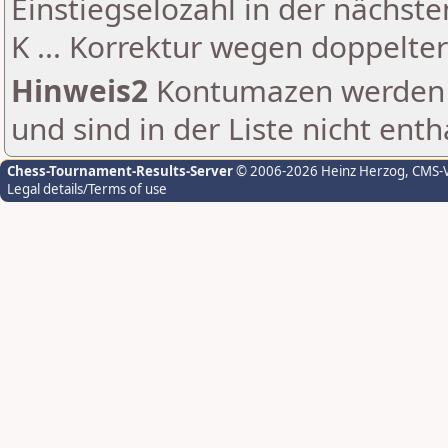
Einstiegselozahl in der nächst
K ... Korrektur wegen doppelt
Hinweis2
Kontumazen werden g
und sind in der Liste nicht enth
Chess-Tournament-Results-Server
© 2006-2026 Heinz Herzog
, CMS-
Legal details/Terms of use