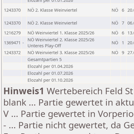
Elozahl per 01.01.2026
1243370
NÖ 2. Klasse Weinviertel
NÖ
6
20.
1243370
NÖ 2. Klasse Weinviertel
NÖ
7
06.
1216279
NÖ Weinviertel 1. Klasse 2025/26
NÖ
6
13.
NÖ Weinviertel 2. Klasse 2025/26
1369471
-
NÖ
1
20.
Unteres Play-Off
1243372
NÖ Weinviertel 3. Klasse 2025/26
NÖ
9
27.
Gesamtpartien 5
Elozahl per 01.04.2026
Elozahl per 01.07.2026
Elozahl per 01.10.2026
Hinweis1
Wertebereich Feld St 
blank ... Partie gewertet in akt
V ... Partie gewertet in Vorperi
- ... Partie nicht gewertet, da 