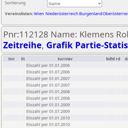
Sortierung
Vereinslisten:
Wien
Niederösterreich
Burgenland
Oberösterrei
Pnr:112128 Name: Klemens Roh
Zeitreihe
,
Grafik Partie-Statis
tnr
St
turnier
bdld
rd
d
Elozahl per 01.01.2006
Elozahl per 01.07.2006
Elozahl per 01.01.2007
Elozahl per 01.07.2007
Elozahl per 01.01.2008
Elozahl per 01.07.2008
Elozahl per 01.01.2009
Elozahl per 01.07.2009
Elozahl per 01.01.2010
Elozahl per 01.07.2010