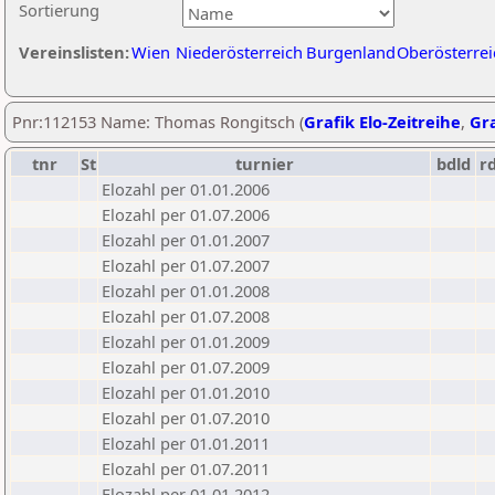
Sortierung
Vereinslisten:
Wien
Niederösterreich
Burgenland
Oberösterrei
Pnr:112153 Name: Thomas Rongitsch (
Grafik Elo-Zeitreihe
,
Gra
tnr
St
turnier
bdld
r
Elozahl per 01.01.2006
Elozahl per 01.07.2006
Elozahl per 01.01.2007
Elozahl per 01.07.2007
Elozahl per 01.01.2008
Elozahl per 01.07.2008
Elozahl per 01.01.2009
Elozahl per 01.07.2009
Elozahl per 01.01.2010
Elozahl per 01.07.2010
Elozahl per 01.01.2011
Elozahl per 01.07.2011
Elozahl per 01.01.2012