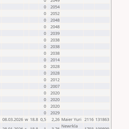
0
2049
0
2054
0
2052
0
2048
0
2048
0
2039
0
2038
0
2038
0
2038
0
2014
0
2028
0
2028
0
2012
0
2007
0
2020
0
2020
0
2020
0
2029
1
08.03.2026
w
18.8
0,5
2,26
Maier Yuri
2116
131863
Newrkla
28.01.2026
s
18.8
1
3,76
1793
109899