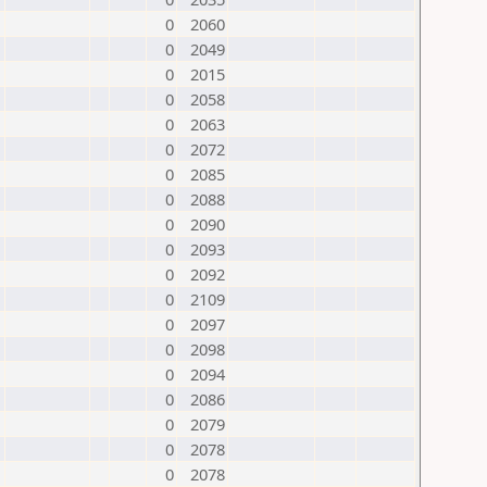
0
2060
0
2049
0
2015
0
2058
0
2063
0
2072
0
2085
0
2088
0
2090
0
2093
0
2092
0
2109
0
2097
0
2098
0
2094
0
2086
0
2079
0
2078
0
2078