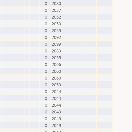
0
2080
0
2037
0
2052
0
2050
0
2059
0
2092
0
2099
0
2089
0
2055
0
2066
0
2060
0
2060
0
2059
0
2044
0
2044
0
2044
0
2049
0
2049
0
2049