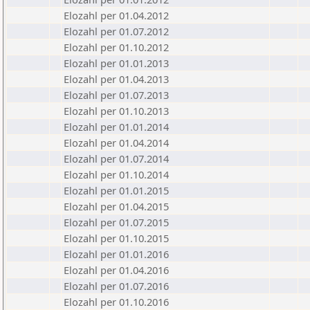
Elozahl per 01.04.2012
Elozahl per 01.07.2012
Elozahl per 01.10.2012
Elozahl per 01.01.2013
Elozahl per 01.04.2013
Elozahl per 01.07.2013
Elozahl per 01.10.2013
Elozahl per 01.01.2014
Elozahl per 01.04.2014
Elozahl per 01.07.2014
Elozahl per 01.10.2014
Elozahl per 01.01.2015
Elozahl per 01.04.2015
Elozahl per 01.07.2015
Elozahl per 01.10.2015
Elozahl per 01.01.2016
Elozahl per 01.04.2016
Elozahl per 01.07.2016
Elozahl per 01.10.2016