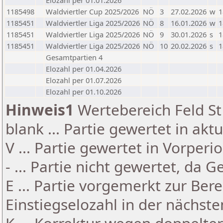
Elozahl per 01.01.2026
1185498
Waldviertler Cup 2025/2026
NÖ
3
27.02.2026
w
1
1185451
Waldviertler Liga 2025/2026
NÖ
8
16.01.2026
w
1
1185451
Waldviertler Liga 2025/2026
NÖ
9
30.01.2026
s
1
1185451
Waldviertler Liga 2025/2026
NÖ
10
20.02.2026
s
1
Gesamtpartien 4
Elozahl per 01.04.2026
Elozahl per 01.07.2026
Elozahl per 01.10.2026
Hinweis1
Wertebereich Feld St 
blank ... Partie gewertet in akt
V ... Partie gewertet in Vorperi
- ... Partie nicht gewertet, da 
E ... Partie vorgemerkt zur Be
Einstiegselozahl in der nächst