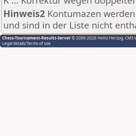
K ... Korrektur wegen doppelt
Hinweis2
Kontumazen werden g
und sind in der Liste nicht enth
Chess-Tournament-Results-Server
© 2006-2026 Heinz Herzog
, CMS-
Legal details/Terms of use