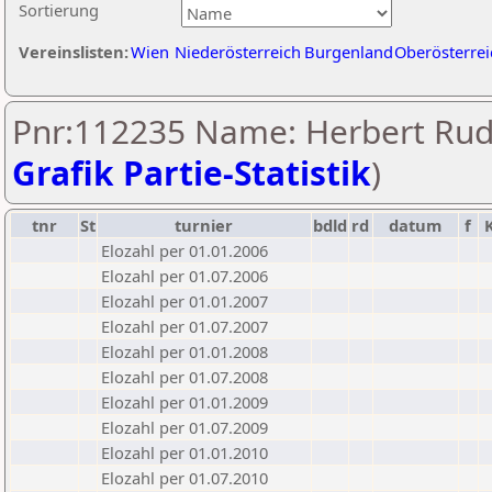
Sortierung
Vereinslisten:
Wien
Niederösterreich
Burgenland
Oberösterrei
Pnr:112235 Name: Herbert Rudo
Grafik Partie-Statistik
)
tnr
St
turnier
bdld
rd
datum
f
Elozahl per 01.01.2006
Elozahl per 01.07.2006
Elozahl per 01.01.2007
Elozahl per 01.07.2007
Elozahl per 01.01.2008
Elozahl per 01.07.2008
Elozahl per 01.01.2009
Elozahl per 01.07.2009
Elozahl per 01.01.2010
Elozahl per 01.07.2010