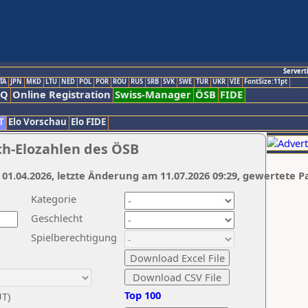
Servert
TA
JPN
MKD
LTU
NED
POL
POR
ROU
RUS
SRB
SVK
SWE
TUR
UKR
VIE
FontSize:11pt
AQ
Online Registration
Swiss-Manager
ÖSB
FIDE
T
Elo Vorschau
Elo FIDE
ch-Elozahlen des ÖSB
 01.04.2026, letzte Änderung am 11.07.2026 09:29, gewertete P
Kategorie
Geschlecht
Spielberechtigung
Top 100
UT)