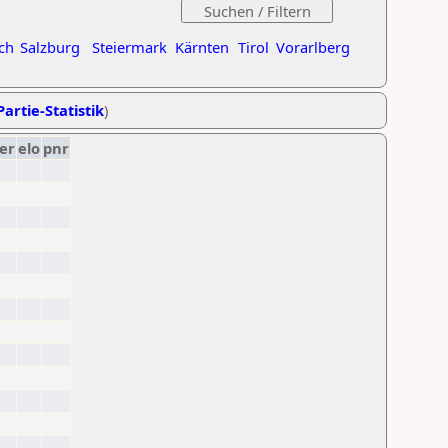
ch
Salzburg
Steiermark
Kärnten
Tirol
Vorarlberg
Partie-Statistik
)
er
elo
pnr