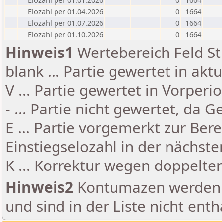
Elozahl per 01.01.2026
0
1664
Elozahl per 01.04.2026
0
1664
Elozahl per 01.07.2026
0
1664
Elozahl per 01.10.2026
0
1664
Hinweis1
Wertebereich Feld St 
blank ... Partie gewertet in akt
V ... Partie gewertet in Vorperi
- ... Partie nicht gewertet, da 
E ... Partie vorgemerkt zur Be
Einstiegselozahl in der nächst
K ... Korrektur wegen doppelt
Hinweis2
Kontumazen werden g
und sind in der Liste nicht enth