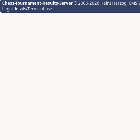
Chess-Tournament-Results-Server
© 2006-2026 Heinz Herzog
, CMS-
Legal details/Terms of use