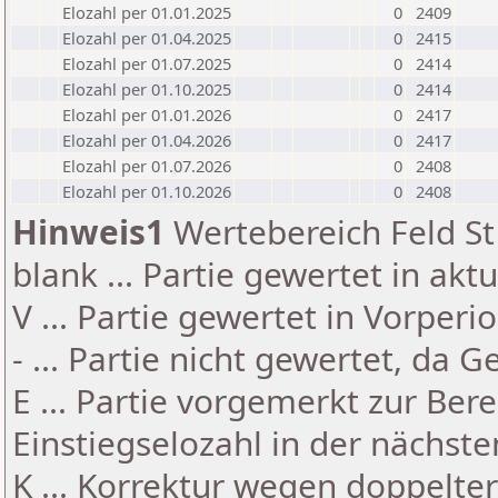
Elozahl per 01.01.2025
0
2409
Elozahl per 01.04.2025
0
2415
Elozahl per 01.07.2025
0
2414
Elozahl per 01.10.2025
0
2414
Elozahl per 01.01.2026
0
2417
Elozahl per 01.04.2026
0
2417
Elozahl per 01.07.2026
0
2408
Elozahl per 01.10.2026
0
2408
Hinweis1
Wertebereich Feld St 
blank ... Partie gewertet in akt
V ... Partie gewertet in Vorperi
- ... Partie nicht gewertet, da 
E ... Partie vorgemerkt zur Be
Einstiegselozahl in der nächst
K ... Korrektur wegen doppelt