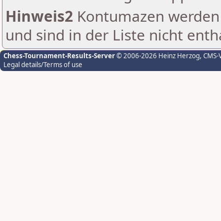
Hinweis2
Kontumazen werden g
und sind in der Liste nicht enth
Chess-Tournament-Results-Server
© 2006-2026 Heinz Herzog
, CMS-
Legal details/Terms of use