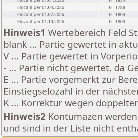
Elozahl per 01.01.2026
0
1834
Elozahl per 01.04.2026
0
1788
Elozahl per 01.07.2026
0
1803
Elozahl per 01.10.2026
0
1803
Hinweis1
Wertebereich Feld St 
blank ... Partie gewertet in akt
V ... Partie gewertet in Vorperi
- ... Partie nicht gewertet, da 
E ... Partie vorgemerkt zur Be
Einstiegselozahl in der nächst
K ... Korrektur wegen doppelt
Hinweis2
Kontumazen werden g
und sind in der Liste nicht enth