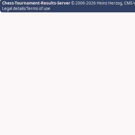
Chess-Tournament-Results-Server
© 2006-2026 Heinz Herzog
, CMS-
Legal details/Terms of use