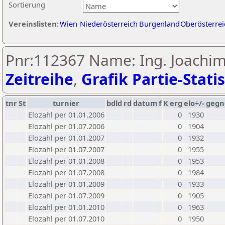
Sortierung
Vereinslisten:
Wien
Niederösterreich
Burgenland
Oberösterrei
Pnr:112367 Name: Ing. Joachim
Zeitreihe
,
Grafik Partie-Statis
tnr
St
turnier
bdld
rd
datum
f
K
erg
elo+/-
gegn
Elozahl per 01.01.2006
0
1930
Elozahl per 01.07.2006
0
1904
Elozahl per 01.01.2007
0
1932
Elozahl per 01.07.2007
0
1955
Elozahl per 01.01.2008
0
1953
Elozahl per 01.07.2008
0
1984
Elozahl per 01.01.2009
0
1933
Elozahl per 01.07.2009
0
1905
Elozahl per 01.01.2010
0
1963
Elozahl per 01.07.2010
0
1950