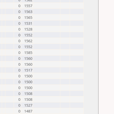
0
1557
0
1563
0
1565
0
1531
0
1528
0
1552
0
1562
0
1552
0
1585
0
1560
0
1560
0
1517
0
1500
0
1500
0
1500
0
1508
0
1508
0
1527
0
1487