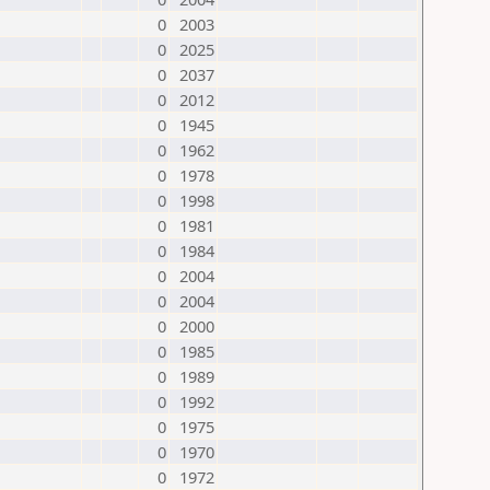
0
2003
0
2025
0
2037
0
2012
0
1945
0
1962
0
1978
0
1998
0
1981
0
1984
0
2004
0
2004
0
2000
0
1985
0
1989
0
1992
0
1975
0
1970
0
1972