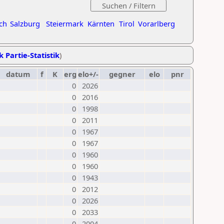
ch
Salzburg
Steiermark
Kärnten
Tirol
Vorarlberg
k Partie-Statistik
)
datum
f
K
erg
elo+/-
gegner
elo
pnr
0
2026
0
2016
0
1998
0
2011
0
1967
0
1967
0
1960
0
1960
0
1943
0
2012
0
2026
0
2033
0
2004