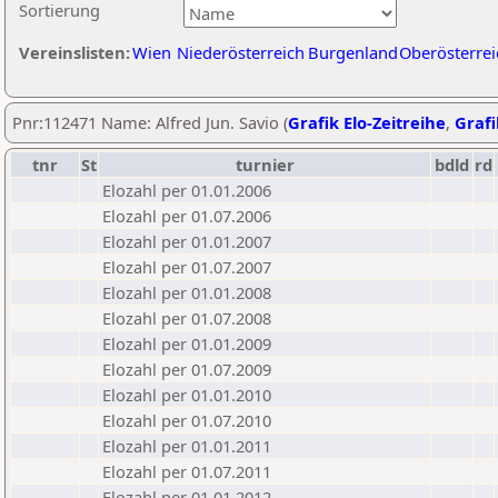
Sortierung
Vereinslisten:
Wien
Niederösterreich
Burgenland
Oberösterrei
Pnr:112471 Name: Alfred Jun. Savio (
Grafik Elo-Zeitreihe
,
Grafi
tnr
St
turnier
bdld
rd
Elozahl per 01.01.2006
Elozahl per 01.07.2006
Elozahl per 01.01.2007
Elozahl per 01.07.2007
Elozahl per 01.01.2008
Elozahl per 01.07.2008
Elozahl per 01.01.2009
Elozahl per 01.07.2009
Elozahl per 01.01.2010
Elozahl per 01.07.2010
Elozahl per 01.01.2011
Elozahl per 01.07.2011
Elozahl per 01.01.2012