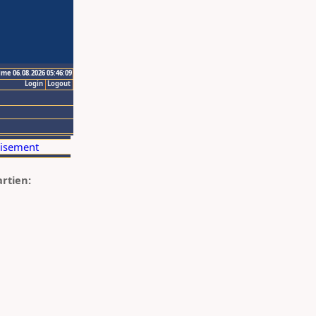
ime 06.08.2026 05:46:09
Login
Logout
artien: