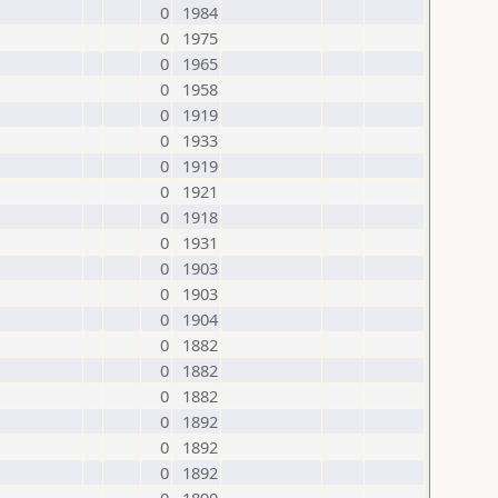
0
1984
0
1975
0
1965
0
1958
0
1919
0
1933
0
1919
0
1921
0
1918
0
1931
0
1903
0
1903
0
1904
0
1882
0
1882
0
1882
0
1892
0
1892
0
1892