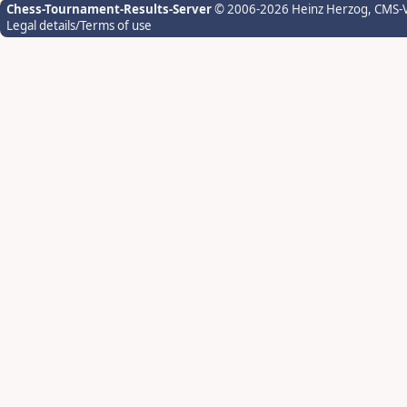
Chess-Tournament-Results-Server
© 2006-2026 Heinz Herzog
, CMS-
Legal details/Terms of use