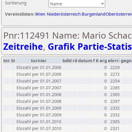
Sortierung
Vereinslisten:
Wien
Niederösterreich
Burgenland
Oberösterrei
Pnr:112491 Name: Mario Schac
Zeitreihe
,
Grafik Partie-Statis
tnr
St
turnier
bdld
rd
datum
f
K
erg
elo+/-
gegn
Elozahl per 01.01.2006
0
2229
Elozahl per 01.07.2006
0
2272
Elozahl per 01.01.2007
0
2254
Elozahl per 01.07.2007
0
2285
Elozahl per 01.01.2008
0
2305
Elozahl per 01.07.2008
0
2297
Elozahl per 01.01.2009
0
2332
Elozahl per 01.07.2009
0
2332
Elozahl per 01.01.2010
0
2305
Elozahl per 01.07.2010
0
2321