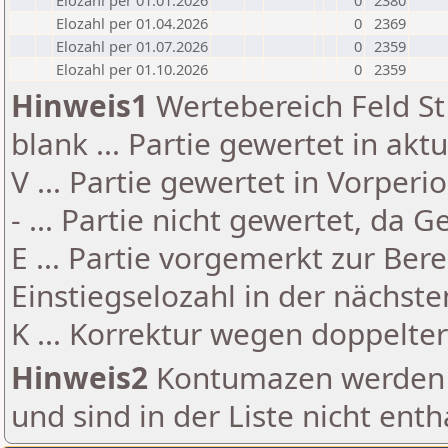
Elozahl per 01.01.2026
0
2380
Elozahl per 01.04.2026
0
2369
Elozahl per 01.07.2026
0
2359
Elozahl per 01.10.2026
0
2359
Hinweis1
Wertebereich Feld St 
blank ... Partie gewertet in akt
V ... Partie gewertet in Vorperi
- ... Partie nicht gewertet, da 
E ... Partie vorgemerkt zur Be
Einstiegselozahl in der nächst
K ... Korrektur wegen doppelt
Hinweis2
Kontumazen werden g
und sind in der Liste nicht enth