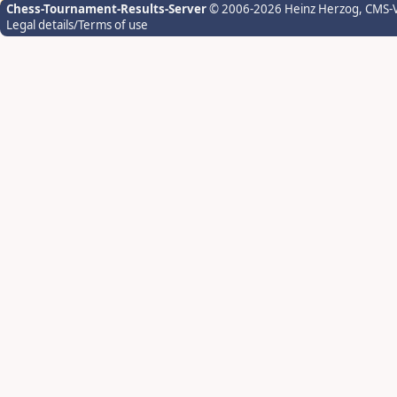
Chess-Tournament-Results-Server
© 2006-2026 Heinz Herzog
, CMS-
Legal details/Terms of use