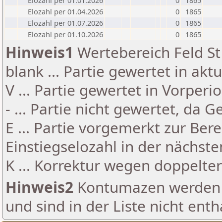
Elozahl per 01.01.2026
0
1865
Elozahl per 01.04.2026
0
1865
Elozahl per 01.07.2026
0
1865
Elozahl per 01.10.2026
0
1865
Hinweis1
Wertebereich Feld St 
blank ... Partie gewertet in akt
V ... Partie gewertet in Vorperi
- ... Partie nicht gewertet, da 
E ... Partie vorgemerkt zur Be
Einstiegselozahl in der nächst
K ... Korrektur wegen doppelt
Hinweis2
Kontumazen werden g
und sind in der Liste nicht enth