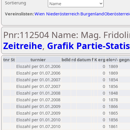
Sortierung
Vereinslisten:
Wien
Niederösterreich
Burgenland
Oberösterrei
Pnr:112504 Name: Mag. Fridolin
Zeitreihe
,
Grafik Partie-Statis
tnr
St
turnier
bdld
rd
datum
f
K
erg
elo+/-
gegn
Elozahl per 01.01.2006
0
1869
Elozahl per 01.07.2006
0
1869
Elozahl per 01.01.2007
0
1854
Elozahl per 01.07.2007
0
1856
Elozahl per 01.01.2008
0
1848
Elozahl per 01.07.2008
0
1878
Elozahl per 01.01.2009
0
1866
Elozahl per 01.07.2009
0
1865
Elozahl per 01.01.2010
0
1856
Elozahl per 01.07.2010
0
1861