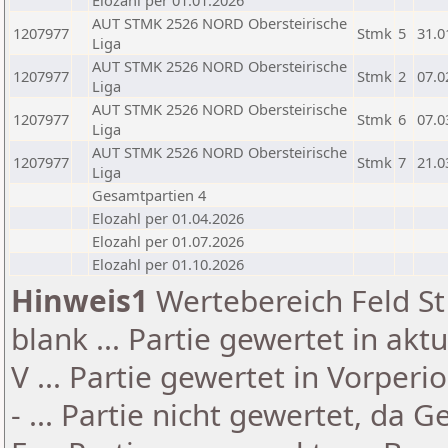
Elozahl per 01.01.2026
AUT STMK 2526 NORD Obersteirische
1207977
Stmk
5
31.0
Liga
AUT STMK 2526 NORD Obersteirische
1207977
Stmk
2
07.0
Liga
AUT STMK 2526 NORD Obersteirische
1207977
Stmk
6
07.0
Liga
AUT STMK 2526 NORD Obersteirische
1207977
Stmk
7
21.0
Liga
Gesamtpartien 4
Elozahl per 01.04.2026
Elozahl per 01.07.2026
Elozahl per 01.10.2026
Hinweis1
Wertebereich Feld St 
blank ... Partie gewertet in akt
V ... Partie gewertet in Vorperi
- ... Partie nicht gewertet, da 