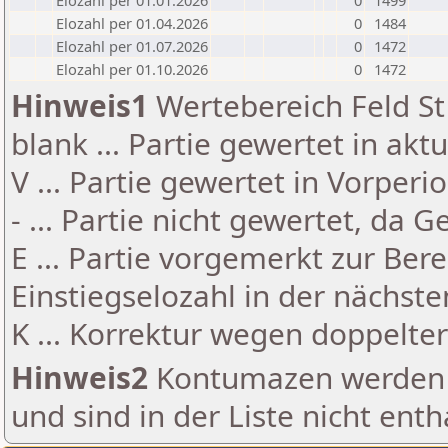
Elozahl per 01.01.2026
0
1499
Elozahl per 01.04.2026
0
1484
Elozahl per 01.07.2026
0
1472
Elozahl per 01.10.2026
0
1472
Hinweis1
Wertebereich Feld St 
blank ... Partie gewertet in akt
V ... Partie gewertet in Vorperi
- ... Partie nicht gewertet, da 
E ... Partie vorgemerkt zur Be
Einstiegselozahl in der nächst
K ... Korrektur wegen doppelt
Hinweis2
Kontumazen werden g
und sind in der Liste nicht enth