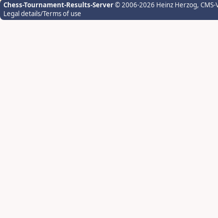
Chess-Tournament-Results-Server
© 2006-2026 Heinz Herzog
, CMS-
Legal details/Terms of use