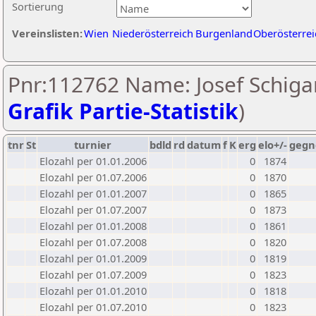
Sortierung
Vereinslisten:
Wien
Niederösterreich
Burgenland
Oberösterrei
Pnr:112762 Name: Josef Schiga
Grafik Partie-Statistik
)
tnr
St
turnier
bdld
rd
datum
f
K
erg
elo+/-
gegn
Elozahl per 01.01.2006
0
1874
Elozahl per 01.07.2006
0
1870
Elozahl per 01.01.2007
0
1865
Elozahl per 01.07.2007
0
1873
Elozahl per 01.01.2008
0
1861
Elozahl per 01.07.2008
0
1820
Elozahl per 01.01.2009
0
1819
Elozahl per 01.07.2009
0
1823
Elozahl per 01.01.2010
0
1818
Elozahl per 01.07.2010
0
1823