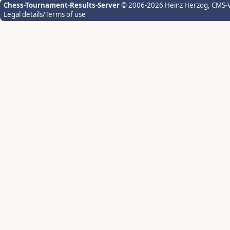
Chess-Tournament-Results-Server
© 2006-2026 Heinz Herzog
, CMS-
Legal details/Terms of use