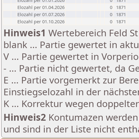
Elozahl per 01.01.2026
0
1871
Elozahl per 01.04.2026
0
1871
Elozahl per 01.07.2026
0
1871
Elozahl per 01.10.2026
0
1871
Hinweis1
Wertebereich Feld St 
blank ... Partie gewertet in akt
V ... Partie gewertet in Vorperi
- ... Partie nicht gewertet, da 
E ... Partie vorgemerkt zur Be
Einstiegselozahl in der nächst
K ... Korrektur wegen doppelt
Hinweis2
Kontumazen werden g
und sind in der Liste nicht enth