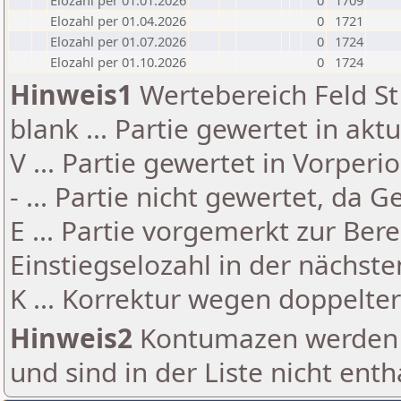
Elozahl per 01.01.2026
0
1709
Elozahl per 01.04.2026
0
1721
Elozahl per 01.07.2026
0
1724
Elozahl per 01.10.2026
0
1724
Hinweis1
Wertebereich Feld St 
blank ... Partie gewertet in akt
V ... Partie gewertet in Vorperi
- ... Partie nicht gewertet, da 
E ... Partie vorgemerkt zur Be
Einstiegselozahl in der nächst
K ... Korrektur wegen doppelt
Hinweis2
Kontumazen werden g
und sind in der Liste nicht enth