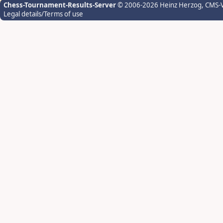
Chess-Tournament-Results-Server
© 2006-2026 Heinz Herzog
, CMS-
Legal details/Terms of use