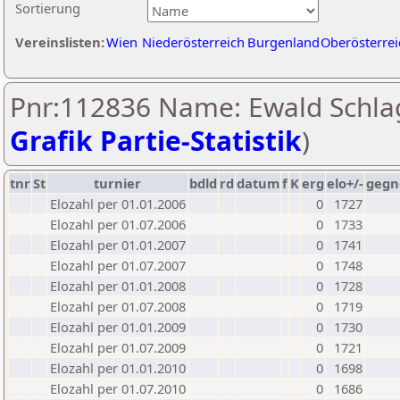
Sortierung
Vereinslisten:
Wien
Niederösterreich
Burgenland
Oberösterrei
Pnr:112836 Name: Ewald Schlag
Grafik Partie-Statistik
)
tnr
St
turnier
bdld
rd
datum
f
K
erg
elo+/-
gegn
Elozahl per 01.01.2006
0
1727
Elozahl per 01.07.2006
0
1733
Elozahl per 01.01.2007
0
1741
Elozahl per 01.07.2007
0
1748
Elozahl per 01.01.2008
0
1728
Elozahl per 01.07.2008
0
1719
Elozahl per 01.01.2009
0
1730
Elozahl per 01.07.2009
0
1721
Elozahl per 01.01.2010
0
1698
Elozahl per 01.07.2010
0
1686