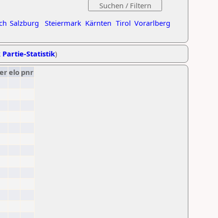
ch
Salzburg
Steiermark
Kärnten
Tirol
Vorarlberg
 Partie-Statistik
)
er
elo
pnr