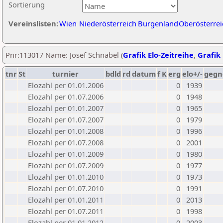
Sortierung
Vereinslisten:
Wien
Niederösterreich
Burgenland
Oberösterrei
Pnr:113017 Name: Josef Schnabel (
Grafik Elo-Zeitreihe
,
Grafik 
tnr
St
turnier
bdld
rd
datum
f
K
erg
elo+/-
gegn
Elozahl per 01.01.2006
0
1939
Elozahl per 01.07.2006
0
1948
Elozahl per 01.01.2007
0
1965
Elozahl per 01.07.2007
0
1979
Elozahl per 01.01.2008
0
1996
Elozahl per 01.07.2008
0
2001
Elozahl per 01.01.2009
0
1980
Elozahl per 01.07.2009
0
1977
Elozahl per 01.01.2010
0
1973
Elozahl per 01.07.2010
0
1991
Elozahl per 01.01.2011
0
2013
Elozahl per 01.07.2011
0
1998
Elozahl per 01.01.2012
0
2003