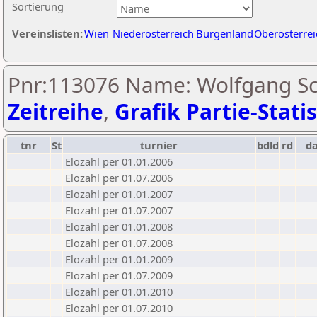
Sortierung
Vereinslisten:
Wien
Niederösterreich
Burgenland
Oberösterrei
Pnr:113076 Name: Wolfgang Sc
Zeitreihe
,
Grafik Partie-Statis
tnr
St
turnier
bdld
rd
d
Elozahl per 01.01.2006
Elozahl per 01.07.2006
Elozahl per 01.01.2007
Elozahl per 01.07.2007
Elozahl per 01.01.2008
Elozahl per 01.07.2008
Elozahl per 01.01.2009
Elozahl per 01.07.2009
Elozahl per 01.01.2010
Elozahl per 01.07.2010