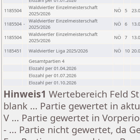
Elozahl per 01.01.2026
Waldviertler Einzelmeisterschaft
1185504
NÖ
5
23.
2025/2026
Waldviertler Einzelmeisterschaft
1185504
-
NÖ
6
13.
2025/2026
Waldviertler Einzelmeisterschaft
1185504
NÖ
7
13.
2025/2026
1185451
Waldviertler Liga 2025/2026
NÖ
10
20.
Gesamtpartien 4
Elozahl per 01.04.2026
Elozahl per 01.07.2026
Elozahl per 01.10.2026
Hinweis1
Wertebereich Feld St 
blank ... Partie gewertet in akt
V ... Partie gewertet in Vorperi
- ... Partie nicht gewertet, da 