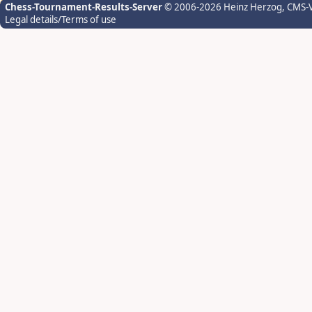
Chess-Tournament-Results-Server
© 2006-2026 Heinz Herzog
, CMS-
Legal details/Terms of use