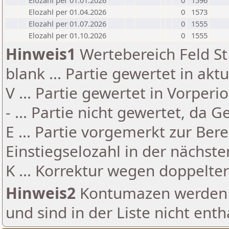
Elozahl per 01.01.2026
0
1596
Elozahl per 01.04.2026
0
1573
Elozahl per 01.07.2026
0
1555
Elozahl per 01.10.2026
0
1555
Hinweis1
Wertebereich Feld St 
blank ... Partie gewertet in akt
V ... Partie gewertet in Vorperi
- ... Partie nicht gewertet, da 
E ... Partie vorgemerkt zur Be
Einstiegselozahl in der nächst
K ... Korrektur wegen doppelt
Hinweis2
Kontumazen werden g
und sind in der Liste nicht enth