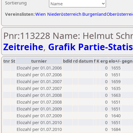
Sortierung
Vereinslisten:
Wien
Niederösterreich
Burgenland
Oberösterrei
Pnr:113228 Name: Helmut Schre
Zeitreihe
,
Grafik Partie-Statis
tnr
St
turnier
bdld
rd
datum
f
K
erg
elo+/-
gegn
Elozahl per 01.01.2006
0
1655
Elozahl per 01.07.2006
0
1651
Elozahl per 01.01.2007
0
1659
Elozahl per 01.07.2007
0
1635
Elozahl per 01.01.2008
0
1663
Elozahl per 01.07.2008
0
1651
Elozahl per 01.01.2009
0
1651
Elozahl per 01.07.2009
0
1640
Elozahl per 01.01.2010
0
1651
Elozahl per 01.07.2010
0
1684