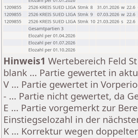
Elozahl per 01.01.2026
1209855
2526 KREIS SUED LIGA
Stmk
8
31.01.2026
w
22.6
1209855
2526 KREIS SUED LIGA
Stmk
9
07.03.2026
w
22.6
1209855
2526 KREIS SUED LIGA
Stmk
10
21.03.2026
s
22.6
Gesamtpartien 3
Elozahl per 01.04.2026
Elozahl per 01.07.2026
Elozahl per 01.10.2026
Hinweis1
Wertebereich Feld St 
blank ... Partie gewertet in akt
V ... Partie gewertet in Vorperi
- ... Partie nicht gewertet, da 
E ... Partie vorgemerkt zur Be
Einstiegselozahl in der nächst
K ... Korrektur wegen doppelt