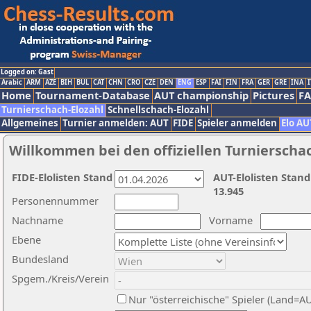
Logged on: Gast
Arabic
ARM
AZE
BIH
BUL
CAT
CHN
CRO
CZE
DEN
ENG
ESP
FAI
FIN
FRA
GER
GRE
INA
I
Home
Tournament-Database
AUT championship
Pictures
F
Turnierschach-Elozahl
Schnellschach-Elozahl
Allgemeines
Turnier anmelden: AUT
FIDE
Spieler anmelden
Elo AU
Willkommen bei den offiziellen Turnierscha
FIDE-Elolisten Stand
AUT-Elolisten Stand
13.945
Personennummer
Nachname
Vorname
Ebene
Bundesland
Spgem./Kreis/Verein
Nur "österreichische" Spieler (Land=A