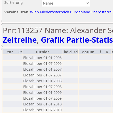
Sortierung
Vereinslisten:
Wien
Niederösterreich
Burgenland
Oberösterrei
Pnr:113257 Name: Alexander Sc
Zeitreihe
,
Grafik Partie-Statis
tnr
St
turnier
bdld
rd
datum
f
K
Elozahl per 01.01.2006
Elozahl per 01.07.2006
Elozahl per 01.01.2007
Elozahl per 01.07.2007
Elozahl per 01.01.2008
Elozahl per 01.07.2008
Elozahl per 01.01.2009
Elozahl per 01.07.2009
Elozahl per 01.01.2010
Elozahl per 01.07.2010