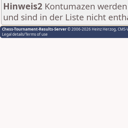
Hinweis2
Kontumazen werden g
und sind in der Liste nicht enth
Chess-Tournament-Results-Server
© 2006-2026 Heinz Herzog
, CMS-
Legal details/Terms of use