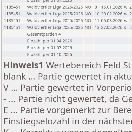
Elozahl per 01.01.2026
1185451
Waldviertler Liga 2025/2026
NÖ
8
16.01.2026
w
2
1185451
Waldviertler Liga 2025/2026
NÖ
10
20.02.2026
w
2
1185451
Waldviertler Liga 2025/2026
NÖ
11
06.03.2026
w
2
1185451
Waldviertler Liga 2025/2026
NÖ
13
27.03.2026
s
2
Gesamtpartien 4
Elozahl per 01.04.2026
Elozahl per 01.07.2026
Elozahl per 01.10.2026
Hinweis1
Wertebereich Feld St 
blank ... Partie gewertet in akt
V ... Partie gewertet in Vorperi
- ... Partie nicht gewertet, da 
E ... Partie vorgemerkt zur Be
Einstiegselozahl in der nächst