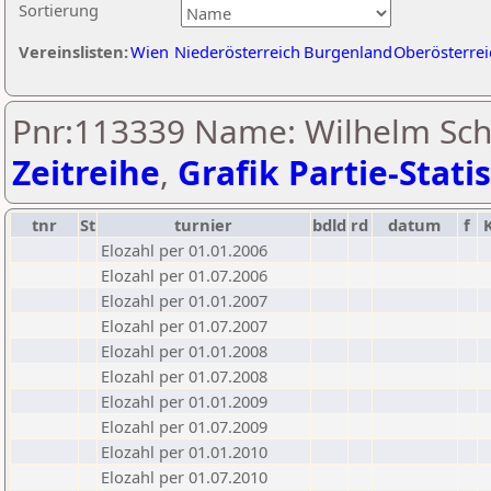
Sortierung
Vereinslisten:
Wien
Niederösterreich
Burgenland
Oberösterrei
Pnr:113339 Name: Wilhelm Sc
Zeitreihe
,
Grafik Partie-Statis
tnr
St
turnier
bdld
rd
datum
f
Elozahl per 01.01.2006
Elozahl per 01.07.2006
Elozahl per 01.01.2007
Elozahl per 01.07.2007
Elozahl per 01.01.2008
Elozahl per 01.07.2008
Elozahl per 01.01.2009
Elozahl per 01.07.2009
Elozahl per 01.01.2010
Elozahl per 01.07.2010