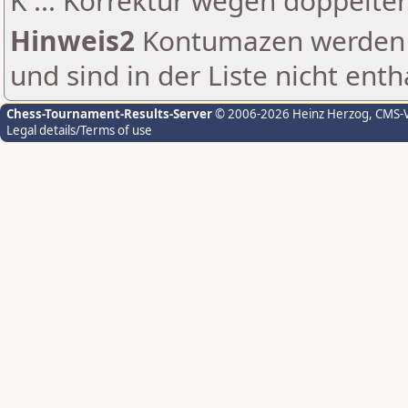
K ... Korrektur wegen doppelt
Hinweis2
Kontumazen werden g
und sind in der Liste nicht enth
Chess-Tournament-Results-Server
© 2006-2026 Heinz Herzog
, CMS-
Legal details/Terms of use