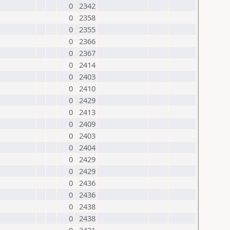
0
2342
0
2358
0
2355
0
2366
0
2367
0
2414
0
2403
0
2410
0
2429
0
2413
0
2409
0
2403
0
2404
0
2429
0
2429
0
2436
0
2436
0
2438
0
2438