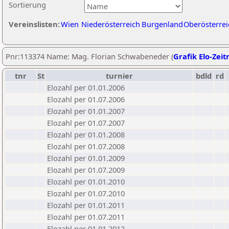
Sortierung
Vereinslisten:
Wien
Niederösterreich
Burgenland
Oberösterrei
Pnr:113374 Name: Mag. Florian Schwabeneder (
Grafik Elo-Zeit
tnr
St
turnier
bdld
rd
Elozahl per 01.01.2006
Elozahl per 01.07.2006
Elozahl per 01.01.2007
Elozahl per 01.07.2007
Elozahl per 01.01.2008
Elozahl per 01.07.2008
Elozahl per 01.01.2009
Elozahl per 01.07.2009
Elozahl per 01.01.2010
Elozahl per 01.07.2010
Elozahl per 01.01.2011
Elozahl per 01.07.2011
Elozahl per 01.01.2012