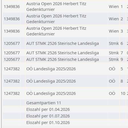
Austria Open 2026 Herbert Titz
1349836
Wien
1
Gedenkturnier
Austria Open 2026 Herbert Titz
1349836
Wien
2
Gedenkturnier
Austria Open 2026 Herbert Titz
1349836
Wien
3
Gedenkturnier
1205677
AUT STMK 2526 Steirische Landesliga
Stmk
6
1205677
AUT STMK 2526 Steirische Landesliga
Stmk
7
1205677
AUT STMK 2526 Steirische Landesliga
Stmk
9
1247382
OÖ Landesliga 2025/2026
OÖ
5
1247382
OÖ Landesliga 2025/2026
OÖ
8
1247382
OÖ Landesliga 2025/2026
OÖ
10
Gesamtpartien 11
Elozahl per 01.04.2026
Elozahl per 01.07.2026
Elozahl per 01.10.2026