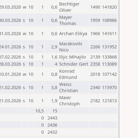
Bechtiger
29.03.2026
w
10
1
0,6
1490
141820
Oliver
Mayer
30.03.2026
s
10
1
0,6
1959
108986
Thomas
31.03.2026
w
10
1
0,6
Archan Elikya
1966
141611
Marakovits
24.01.2026
s
10
1
2,9
2266
131952
Nico
07.02.2026
s
10
1
1,6
Ilijic Mihajilo
2139
133868
28.03.2026
s
10
1
4
Schnider Gert
2358
113089
Konrad
10.01.2026
w
10
1
0,8
2018
107142
Edmund
Weiss
21.02.2026
s
10
1
3,8
2340
115970
Christian
Maier
21.03.2026
s
10
1
1,9
2182
121813
Christoph
10,5
15
0
2443
0
2436
0
2432