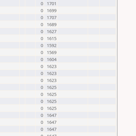
0
1701
0
1699
0
1707
0
1689
0
1627
0
1615
0
1592
0
1569
0
1604
0
1623
0
1623
0
1623
0
1625
0
1625
0
1625
0
1625
0
1647
0
1647
0
1647