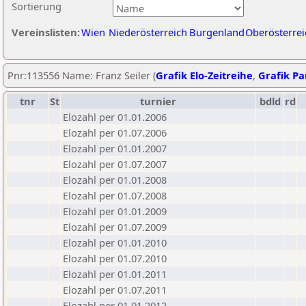
Sortierung
Vereinslisten:
Wien
Niederösterreich
Burgenland
Oberösterrei
Pnr:113556 Name: Franz Seiler (
Grafik Elo-Zeitreihe
,
Grafik Par
tnr
St
turnier
bdld
rd
Elozahl per 01.01.2006
Elozahl per 01.07.2006
Elozahl per 01.01.2007
Elozahl per 01.07.2007
Elozahl per 01.01.2008
Elozahl per 01.07.2008
Elozahl per 01.01.2009
Elozahl per 01.07.2009
Elozahl per 01.01.2010
Elozahl per 01.07.2010
Elozahl per 01.01.2011
Elozahl per 01.07.2011
Elozahl per 01.01.2012