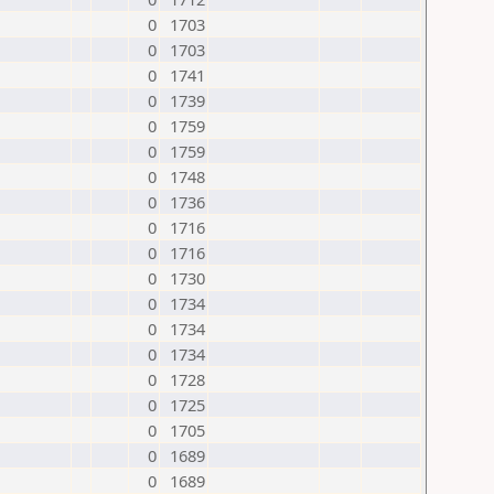
0
1703
0
1703
0
1741
0
1739
0
1759
0
1759
0
1748
0
1736
0
1716
0
1716
0
1730
0
1734
0
1734
0
1734
0
1728
0
1725
0
1705
0
1689
0
1689