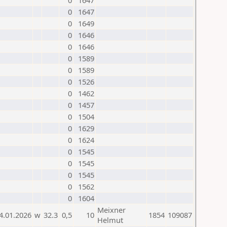
0
1647
0
1647
0
1649
0
1646
0
1646
0
1589
0
1589
0
1526
0
1462
0
1457
0
1504
0
1629
0
1624
0
1545
0
1545
0
1545
0
1562
0
1604
Meixner
4.01.2026
w
32.3
0,5
10
1854
109087
Helmut