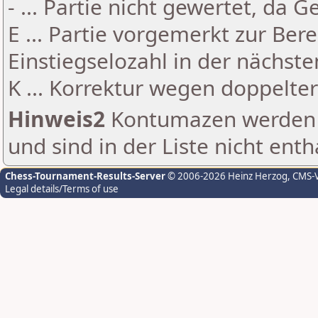
- ... Partie nicht gewertet, da 
E ... Partie vorgemerkt zur Be
Einstiegselozahl in der nächst
K ... Korrektur wegen doppelt
Hinweis2
Kontumazen werden g
und sind in der Liste nicht enth
Chess-Tournament-Results-Server
© 2006-2026 Heinz Herzog
, CMS-
Legal details/Terms of use