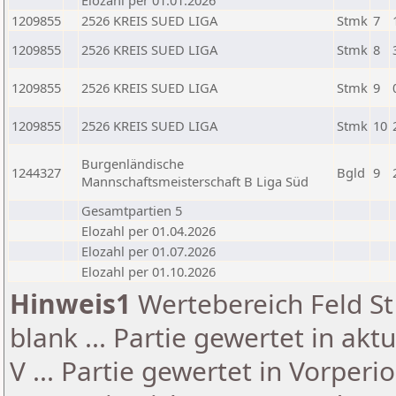
Elozahl per 01.01.2026
1209855
2526 KREIS SUED LIGA
Stmk
7
1209855
2526 KREIS SUED LIGA
Stmk
8
1209855
2526 KREIS SUED LIGA
Stmk
9
1209855
2526 KREIS SUED LIGA
Stmk
10
Burgenländische
1244327
Bgld
9
Mannschaftsmeisterschaft B Liga Süd
Gesamtpartien 5
Elozahl per 01.04.2026
Elozahl per 01.07.2026
Elozahl per 01.10.2026
Hinweis1
Wertebereich Feld St 
blank ... Partie gewertet in akt
V ... Partie gewertet in Vorperi