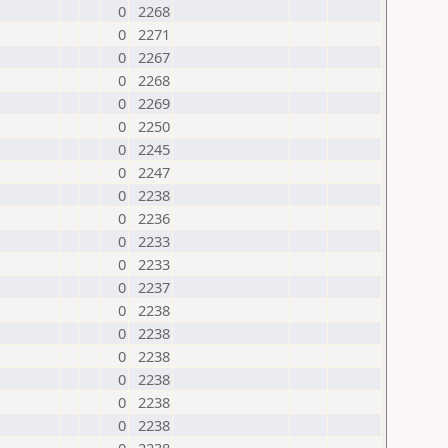
0
2268
0
2271
0
2267
0
2268
0
2269
0
2250
0
2245
0
2247
0
2238
0
2236
0
2233
0
2233
0
2237
0
2238
0
2238
0
2238
0
2238
0
2238
0
2238