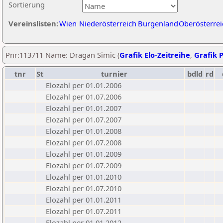
Sortierung
Vereinslisten:
Wien
Niederösterreich
Burgenland
Oberösterrei
Pnr:113711 Name: Dragan Simic (
Grafik Elo-Zeitreihe
,
Grafik P
tnr
St
turnier
bdld
rd
Elozahl per 01.01.2006
Elozahl per 01.07.2006
Elozahl per 01.01.2007
Elozahl per 01.07.2007
Elozahl per 01.01.2008
Elozahl per 01.07.2008
Elozahl per 01.01.2009
Elozahl per 01.07.2009
Elozahl per 01.01.2010
Elozahl per 01.07.2010
Elozahl per 01.01.2011
Elozahl per 01.07.2011
Elozahl per 01.01.2012