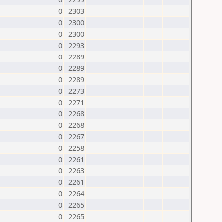
0
2303
0
2300
0
2300
0
2293
0
2289
0
2289
0
2289
0
2273
0
2271
0
2268
0
2268
0
2267
0
2258
0
2261
0
2263
0
2261
0
2264
0
2265
0
2265