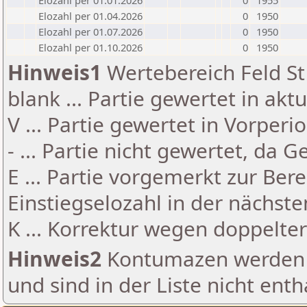
Elozahl per 01.01.2026
0
1955
Elozahl per 01.04.2026
0
1950
Elozahl per 01.07.2026
0
1950
Elozahl per 01.10.2026
0
1950
Hinweis1
Wertebereich Feld St 
blank ... Partie gewertet in akt
V ... Partie gewertet in Vorperi
- ... Partie nicht gewertet, da 
E ... Partie vorgemerkt zur Be
Einstiegselozahl in der nächst
K ... Korrektur wegen doppelt
Hinweis2
Kontumazen werden g
und sind in der Liste nicht enth