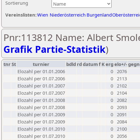
Sortierung
Vereinslisten:
Wien
Niederösterreich
Burgenland
Oberösterrei
Pnr:113812 Name: Albert Smole
Grafik Partie-Statistik
)
tnr
St
turnier
bdld
rd
datum
f
K
erg
elo+/-
gegn
Elozahl per 01.01.2006
0
2076
Elozahl per 01.07.2006
0
2113
Elozahl per 01.01.2007
0
2102
Elozahl per 01.07.2007
0
2104
Elozahl per 01.01.2008
0
2082
Elozahl per 01.07.2008
0
2093
Elozahl per 01.01.2009
0
2091
Elozahl per 01.07.2009
0
2084
Elozahl per 01.01.2010
0
2100
Elozahl per 01.07.2010
0
2056