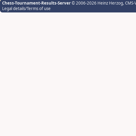
Chess-Tournament-Results-Server
© 2006-2026 Heinz Herzog
, CMS-
Legal details/Terms of use