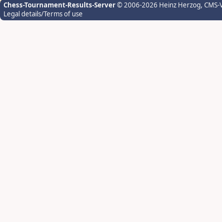
Chess-Tournament-Results-Server
© 2006-2026 Heinz Herzog
, CMS-
Legal details/Terms of use