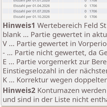
Elozahl per 01.01.2026
0
1708
Elozahl per 01.04.2026
0
1706
Elozahl per 01.07.2026
0
1706
Elozahl per 01.10.2026
0
1706
Hinweis1
Wertebereich Feld St 
blank ... Partie gewertet in akt
V ... Partie gewertet in Vorperi
- ... Partie nicht gewertet, da 
E ... Partie vorgemerkt zur Be
Einstiegselozahl in der nächst
K ... Korrektur wegen doppelt
Hinweis2
Kontumazen werden g
und sind in der Liste nicht enth