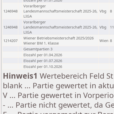
Elozahl per 01.01.2026
Vorarlberger
1246948
Landesmannschaftsmeisterschaft 2025-26,
Vbg
8
LIGA
Vorarlberger
1246948
Landesmannschaftsmeisterschaft 2025-26,
Vbg
11
LIGA
Wiener Betriebsmeisterschaft 2025/2026
1214207
Wien
8
Wiener BM 1. Klasse
Gesamtpartien 3
Elozahl per 01.04.2026
Elozahl per 01.07.2026
Elozahl per 01.10.2026
Hinweis1
Wertebereich Feld St 
blank ... Partie gewertet in akt
V ... Partie gewertet in Vorperi
- ... Partie nicht gewertet, da 